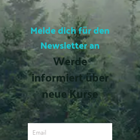
Melde dich für den
Newsletter an
Werde
informiert über
neue Kurse