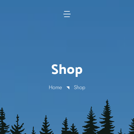
Shop
Home
Shop